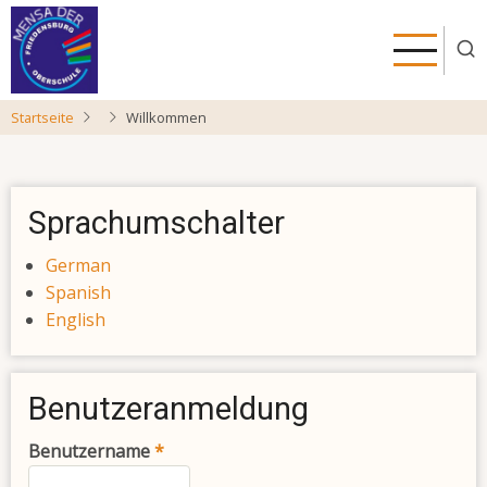
Direkt
zum
Inhalt
Startseite
Willkommen
Sprachumschalter
German
Spanish
English
Benutzeranmeldung
Benutzername