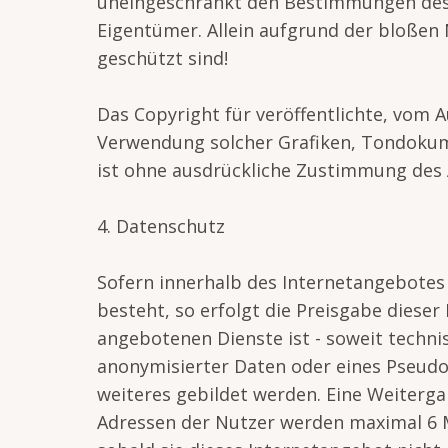
uneingeschränkt den Bestimmungen des j
Eigentümer. Allein aufgrund der bloßen 
geschützt sind!
Das Copyright für veröffentlichte, vom Au
Verwendung solcher Grafiken, Tondokum
ist ohne ausdrückliche Zustimmung des A
4. Datenschutz
Sofern innerhalb des Internetangebotes 
besteht, so erfolgt die Preisgabe dieser
angebotenen Dienste ist - soweit techn
anonymisierter Daten oder eines Pseud
weiteres gebildet werden. Eine Weiterga
Adressen der Nutzer werden maximal 6 M