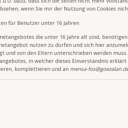
t u.U. dazu, dass sich die Seiten nicht mehr vollstä
bsehen, wenn Sie mir der Nutzung von Cookies nicht
ten für Benutzer unter 16 Jahren
netangebotes die unter 16 Jahre alt sind, benötigen
etangebot nutzen zu dürfen und sich hier anzumeld
gt und von den Eltern unterschrieben werden muss. A
angebotes, in welcher dieses Einverständnis erklärt 
pieren, komplettieren und an
mensa-fos@goezalan.d