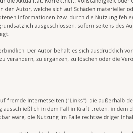
 die Aktualität, Korrektheit, Vollständigkeit oder Q
den Autor, welche sich auf Schäden materieller oder
enen Informationen bzw. durch die Nutzung fehler
rundsätzlich ausgeschlossen, sofern seitens des Aut
egt.
rbindlich. Der Autor behält es sich ausdrücklich vo
 verändern, zu ergänzen, zu löschen oder die Veröf
auf fremde Internetseiten ("Links"), die außerhalb 
 ausschließlich in dem Fall in Kraft treten, in dem 
ar wäre, die Nutzung im Falle rechtswidriger Inhal