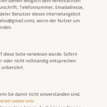
ten dienen lediglich dem vereinfachten
Anschrift, Telefonnummer, Emailadresse,
deter Benutzer dieses Internetangebot
safos@gmail.com), worin der Nutzer um
erden.
f diese Seite verwiesen wurde. Sofern
r oder nicht vollständig entsprechen
n unberührt.
n Sie damit nicht einverstanden sind,
de/wir-ueber-uns-