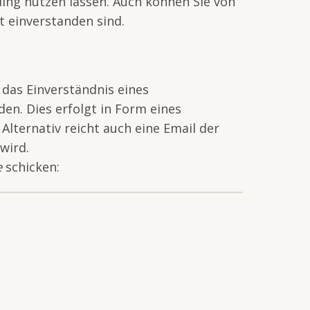
nding nutzen lassen. Auch können Sie von
 einverstanden sind.
 das Einverständnis eines
en. Dies erfolgt in Form eines
lternativ reicht auch eine Email der
wird.
e
schicken: