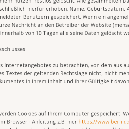
 mehr nutzen, restlos gelöscht. Alle gesammelten Da
chließlich hierfür erhoben. Name, Geburtsdatum, 
emeldeten Benutzern gespeichert. Wenn ein angemel
kurze Nachricht an den Betreiber der Website (men
 innerhalb von 10 Tagen alle seine Daten gelöscht w
sschlusses
des Internetangebotes zu betrachten, von dem aus au
es Textes der geltenden Rechtslage nicht, nicht meh
okumentes in ihrem Inhalt und ihrer Gültigkeit davo
erden Cookies auf Ihrem Computer gespeichert. Wen
em Browser - Anleitung z.B. hier
https://www.berlin.