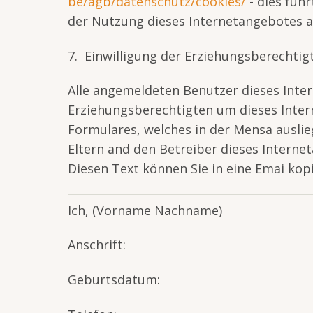
be/agb/datenschutz/cookies/
- dies führ
der Nutzung dieses Internetangebotes a
7. Einwilligung der Erziehungsberechtig
Alle angemeldeten Benutzer dieses Inter
Erziehungsberechtigten um dieses Intern
Formulares, welches in der Mensa auslie
Eltern and den Betreiber dieses Internet
Diesen Text können Sie in eine Emai ko
Ich, (Vorname Nachname)
Anschrift:
Geburtsdatum: