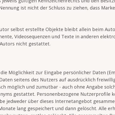
eweils gültigen Kennzeichenrechts und den Besitzr
Nennung ist nicht der Schluss zu ziehen, dass Marke
tor selbst erstellte Objekte bleibt allein beim Auto
ente, Videosequenzen und Texte in anderen elektr
utors nicht gestattet.
die Möglichkeit zur Eingabe persönlicher Daten (Em
 Daten seitens des Nutzers auf ausdrücklich freiwill
isch möglich und zumutbar - auch ohne Angabe solc
onyms gestattet. Personenbezogene Nutzerprofile k
be jedweder über dieses Internetangebot gesammelte
onate lang gespeichert und dann gelöscht. Alle e