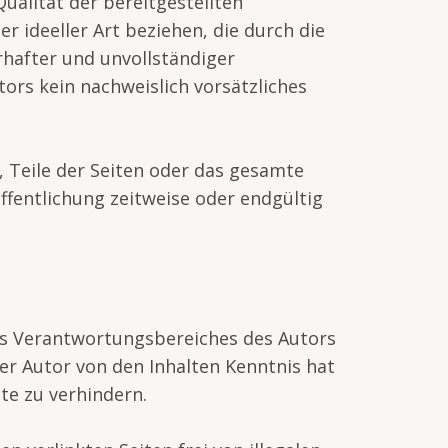
ualität der bereitgestellten
 ideeller Art beziehen, die durch die
hafter und unvollständiger
ors kein nachweislich vorsätzliches
r, Teile der Seiten oder das gesamte
fentlichung zeitweise oder endgültig
des Verantwortungsbereiches des Autors
der Autor von den Inhalten Kenntnis hat
te zu verhindern.