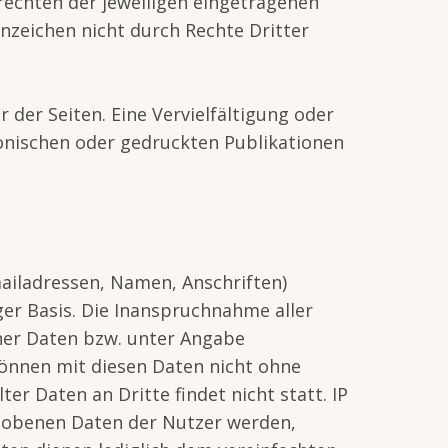
echten der jeweiligen eingetragenen
nzeichen nicht durch Rechte Dritter
r der Seiten. Eine Vervielfältigung oder
onischen oder gedruckten Publikationen
ailadressen, Namen, Anschriften)
iger Basis. Die Inanspruchnahme aller
her Daten bzw. unter Angabe
önnen mit diesen Daten nicht ohne
r Daten an Dritte findet nicht statt. IP
rhobenen Daten der Nutzer werden,