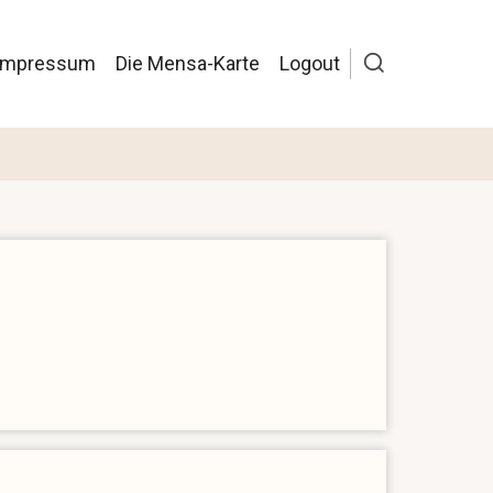
/Impressum
Die Mensa-Karte
Logout