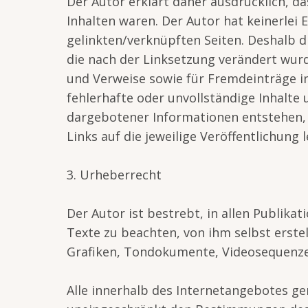
Der Autor erklärt daher ausdrücklich, da
Inhalten waren. Der Autor hat keinerlei E
gelinkten/verknüpften Seiten. Deshalb dis
die nach der Linksetzung verändert wurde
und Verweise sowie für Fremdeinträge in
fehlerhafte oder unvollständige Inhalte
dargebotener Informationen entstehen, ha
Links auf die jeweilige Veröffentlichung l
3. Urheberrecht
Der Autor ist bestrebt, in allen Publi
Texte zu beachten, von ihm selbst erste
Grafiken, Tondokumente, Videosequenze
Alle innerhalb des Internetangebotes g