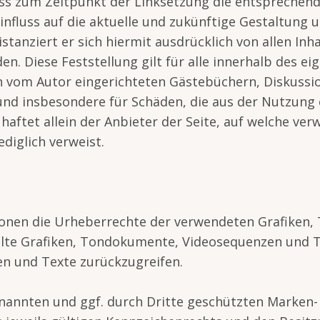
ss zum Zeitpunkt der Linksetzung die entsprechenden
influss auf die aktuelle und zukünftige Gestaltung u
tanziert er sich hiermit ausdrücklich von allen Inha
n. Diese Feststellung gilt für alle innerhalb des e
 vom Autor eingerichteten Gästebüchern, Diskussions
 und insbesondere für Schäden, die aus der Nutzung
ftet allein der Anbieter der Seite, auf welche verw
ediglich verweist.
kationen die Urheberrechte der verwendeten Grafike
llte Grafiken, Tondokumente, Videosequenzen und Te
n und Texte zurückzugreifen.
enannten und ggf. durch Dritte geschützten Marken