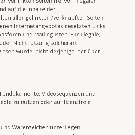
 verlinkten Seiten frei von illegalen
nd auf die Inhalte der
lten aller gelinkten /verknüpften Seiten,
igenen Internetangebotes gesetzten Links
foren und Mailinglisten. Für illegale,
 oder Nichtnutzung solcherart
iesen wurde, nicht derjenige, der über
n, Tondokumente, Videosequenzen und
xte zu nutzen oder auf lizenzfreie
- und Warenzeichen unterliegen