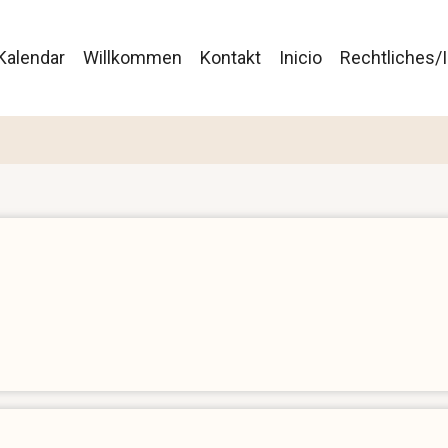
gación
Kalendar
Willkommen
Kontakt
Inicio
Rechtliches
ipal