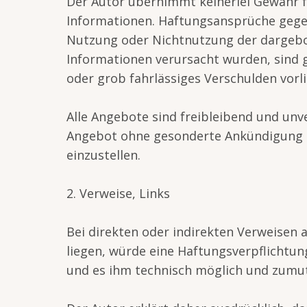
Der Autor übernimmt keinerlei Gewähr für
Informationen. Haftungsansprüche gegen 
Nutzung oder Nichtnutzung der dargebot
Informationen verursacht wurden, sind g
oder grob fahrlässiges Verschulden vorli
Alle Angebote sind freibleibend und unve
Angebot ohne gesonderte Ankündigung zu
einzustellen.
2. Verweise, Links
Bei direkten oder indirekten Verweisen 
liegen, würde eine Haftungsverpflichtung
und es ihm technisch möglich und zumutb